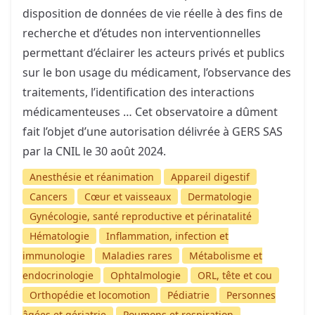
disposition de données de vie réelle à des fins de
recherche et d’études non interventionnelles
permettant d’éclairer les acteurs privés et publics
sur le bon usage du médicament, l’observance des
traitements, l’identification des interactions
médicamenteuses … Cet observatoire a dûment
fait l’objet d’une autorisation délivrée à GERS SAS
par la CNIL le 30 août 2024.
Anesthésie et réanimation
Appareil digestif
Cancers
Cœur et vaisseaux
Dermatologie
Gynécologie, santé reproductive et périnatalité
Hématologie
Inflammation, infection et
immunologie
Maladies rares
Métabolisme et
endocrinologie
Ophtalmologie
ORL, tête et cou
Orthopédie et locomotion
Pédiatrie
Personnes
âgées et gériatrie
Poumons et respiration