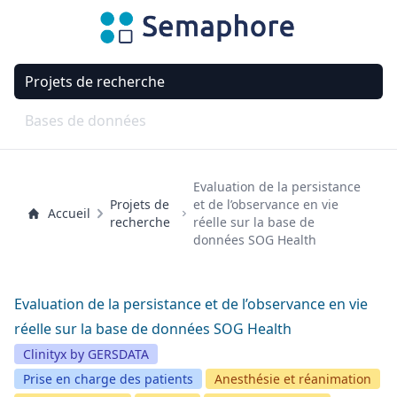
Projets de recherche
Bases de données
Evaluation de la persistance
Projets de
et de l’observance en vie
Accueil
recherche
réelle sur la base de
données SOG Health
Evaluation de la persistance et de l’observance en vie
réelle sur la base de données SOG Health
Clinityx by GERSDATA
Prise en charge des patients
Anesthésie et réanimation