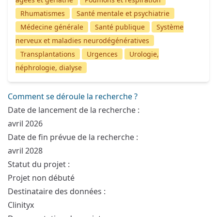
Rhumatismes
Santé mentale et psychiatrie
Médecine générale
Santé publique
Système
nerveux et maladies neurodégénératives
Transplantations
Urgences
Urologie,
néphrologie, dialyse
Comment se déroule la recherche ?
Date de lancement de la recherche :
avril 2026
Date de fin prévue de la recherche :
avril 2028
Statut du projet :
Projet non débuté
Destinataire des données :
Clinityx