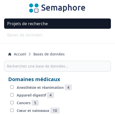
Projets de recherche
Bases de données
Accueil
Bases de données
Domaines médicaux
Anesthésie et réanimation
4
Appareil digestif
4
Cancers
5
Cœur et vaisseaux
10