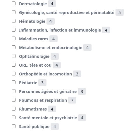
Dermatologie
4
Gynécologie, santé reproductive et périnatalité
5
Hématologie
4
Inflammation, infection et immunologie
4
Maladies rares
4
Métabolisme et endocrinologie
4
Ophtalmologie
4
ORL, tête et cou
4
Orthopédie et locomotion
3
Pédiatrie
3
Personnes âgées et gériatrie
3
Poumons et respiration
7
Rhumatismes
4
Santé mentale et psychiatrie
4
Santé publique
4