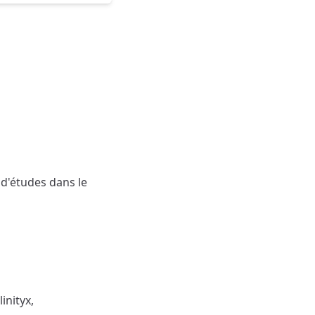
 d'études dans le
inityx,