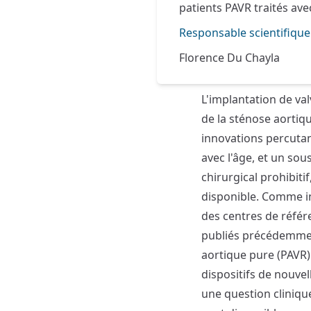
patients PAVR traités ave
Responsable scientifique
Florence Du Chayla
L'implantation de va
de la sténose aortiqu
innovations percuta
avec l'âge, et un so
chirurgical prohibiti
disponible. Comme in
des centres de référ
publiés précédemment,
aortique pure (PAVR)
dispositifs de nouvel
une question cliniqu