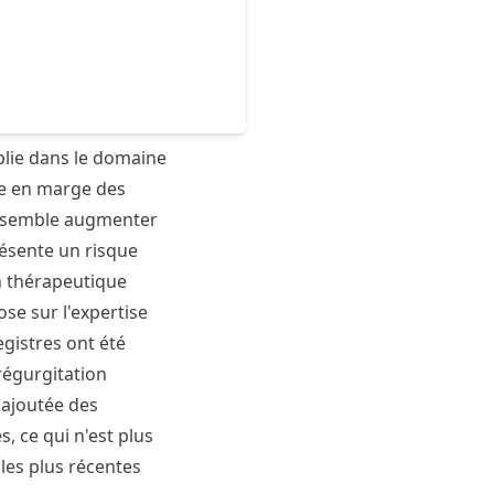
blie dans le domaine
tée en marge des
e semble augmenter
résente un risque
on thérapeutique
se sur l'expertise
gistres ont été
régurgitation
 ajoutée des
, ce qui n'est plus
les plus récentes