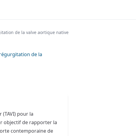
itation de la valve aortique native
régurgitation de la
 (TAVI) pour la
 objectif de rapporter la
ohorte contemporaine de