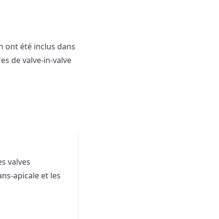
n ont été inclus dans
es de valve-in-valve
es valves
ans-apicale et les