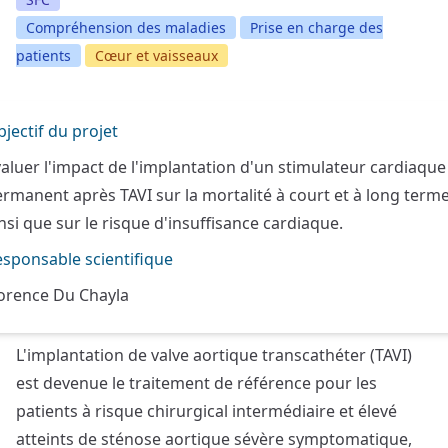
Compréhension des maladies
Prise en charge des
patients
Cœur et vaisseaux
jectif du projet
aluer l'impact de l'implantation d'un stimulateur cardiaque
rmanent après TAVI sur la mortalité à court et à long terme
nsi que sur le risque d'insuffisance cardiaque.
sponsable scientifique
lorence Du Chayla
L'implantation de valve aortique transcathéter (TAVI)
est devenue le traitement de référence pour les
patients à risque chirurgical intermédiaire et élevé
atteints de sténose aortique sévère symptomatique,