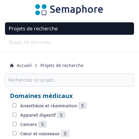
Projets de recherche
Bases de données
Accueil
Projets de recherche
Domaines médicaux
Anesthésie et réanimation
5
Appareil digestif
5
Cancers
5
Cœur et vaisseaux
5