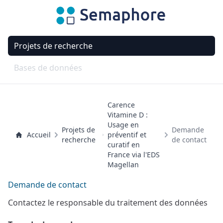
Projets de recherche
Bases de données
Carence
Vitamine D :
Usage en
Projets de
Demande
Accueil
préventif et
recherche
de contact
curatif en
France via l'EDS
Magellan
Demande de contact
Contactez le responsable du traitement des données