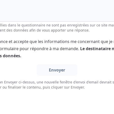
llies dans le questionnaire ne sont pas enregistrées sur ce site m
ent des données afin de vous apporter une réponse.
ssance et accepte que les informations me concernant que je
 formulaire pour répondre à ma demande.
Le destinataire 
es données.
n Envoyer ci-dessus, une nouvelle fenêtre d'envoi d'email devrait s'
er ou finaliser le contenu, puis cliquer sur Envoyer.