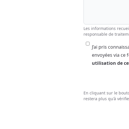
Les informations recuei
responsable de traitem
J’ai pris connai
envoyées via ce
utilisation de c
En cliquant sur le bouto
restera plus qu'à vérifi