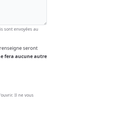
ais sont envoyées au
 renseigne seront
ne fera aucune autre
ouvrir. Il ne vous