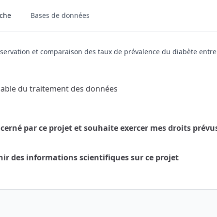
rche
Bases de données
servation et comparaison des taux de prévalence du diabète entr
sable du traitement des données
ir des informations scientifiques sur ce projet