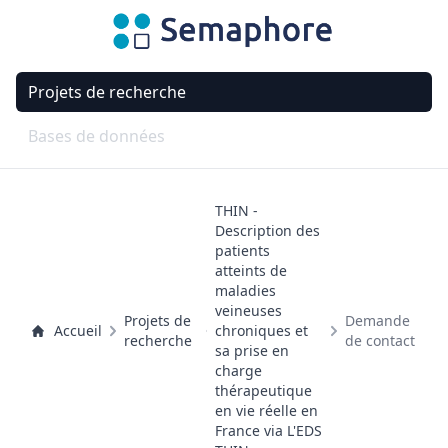
Projets de recherche
Bases de données
THIN -
Description des
patients
atteints de
maladies
veineuses
Projets de
Demande
Accueil
chroniques et
recherche
de contact
sa prise en
charge
thérapeutique
en vie réelle en
France via L'EDS