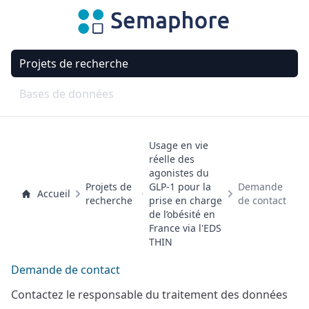
Projets de recherche
Bases de données
Usage en vie
réelle des
agonistes du
Projets de
GLP-1 pour la
Demande
Accueil
recherche
prise en charge
de contact
de l’obésité en
France via l'EDS
THIN
Demande de contact
Contactez le responsable du traitement des données