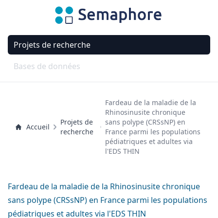
Projets de recherche
Bases de données
Fardeau de la maladie de la
Rhinosinusite chronique
Projets de
sans polype (CRSsNP) en
Accueil
recherche
France parmi les populations
pédiatriques et adultes via
l'EDS THIN
Fardeau de la maladie de la Rhinosinusite chronique
sans polype (CRSsNP) en France parmi les populations
pédiatriques et adultes via l'EDS THIN