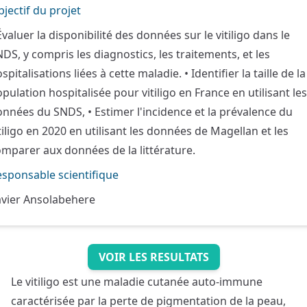
jectif du projet
Évaluer la disponibilité des données sur le vitiligo dans le
DS, y compris les diagnostics, les traitements, et les
spitalisations liées à cette maladie. • Identifier la taille de la
pulation hospitalisée pour vitiligo en France en utilisant les
nnées du SNDS, • Estimer l'incidence et la prévalence du
tiligo en 2020 en utilisant les données de Magellan et les
mparer aux données de la littérature.
sponsable scientifique
avier Ansolabehere
VOIR LES RESULTATS
Le vitiligo est une maladie cutanée auto-immune
caractérisée par la perte de pigmentation de la peau,