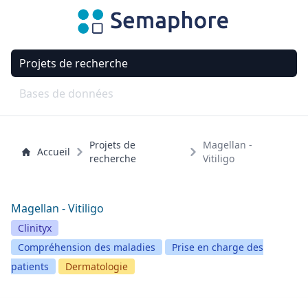
Projets de recherche
Bases de données
Projets de
Magellan -
Accueil
recherche
Vitiligo
Magellan - Vitiligo
Clinityx
Compréhension des maladies
Prise en charge des
patients
Dermatologie