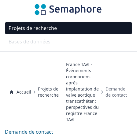
Projets de recherche
Bases de données
France TAVI -
Événements
coronariens
après
Projets de
implantation de
Demande
Accueil
recherche
valve aortique
de contact
transcathéter :
perspectives du
registre France
TAVI
Demande de contact