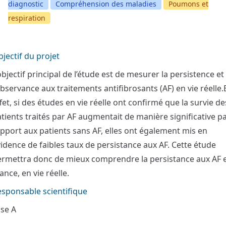
diagnostic
Compréhension des maladies
Poumons et
respiration
jectif du projet
objectif principal de l’étude est de mesurer la persistence et
observance aux traitements antifibrosants (AF) en vie réelle.
fet, si des études en vie réelle ont confirmé que la survie de
tients traités par AF augmentait de manière significative p
pport aux patients sans AF, elles ont également mis en
idence de faibles taux de persistance aux AF. Cette étude
ermettra donc de mieux comprendre la persistance aux AF 
ance, en vie réelle.
sponsable scientifique
ise A