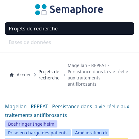
Projets de recherche
Bases de données
Magellan - REPEAT -
Projets de
Persistance dans la vie réelle
Accueil
recherche
aux traitements
antifibrosants
Magellan - REPEAT - Persistance dans la vie réelle aux
traitements antifibrosants
Boehringer Ingelheim
Prise en charge des patients
Amélioration du