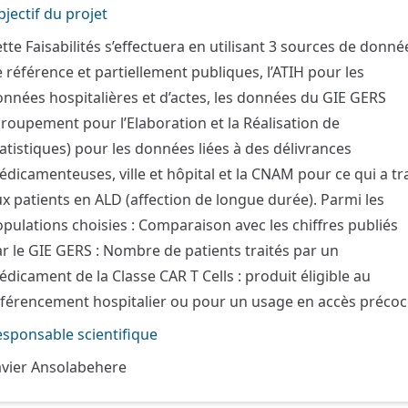
jectif du projet
tte Faisabilités s’effectuera en utilisant 3 sources de donné
 référence et partiellement publiques, l’ATIH pour les
nnées hospitalières et d’actes, les données du GIE GERS
roupement pour l’Elaboration et la Réalisation de
atistiques) pour les données liées à des délivrances
dicamenteuses, ville et hôpital et la CNAM pour ce qui a tra
x patients en ALD (affection de longue durée). Parmi les
pulations choisies : Comparaison avec les chiffres publiés
r le GIE GERS : Nombre de patients traités par un
dicament de la Classe CAR T Cells : produit éligible au
férencement hospitalier ou pour un usage en accès précoc
sponsable scientifique
avier Ansolabehere