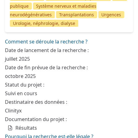
publique
Système nerveux et maladies
neurodégénératives
Transplantations
Urgences
Urologie, néphrologie, dialyse
Comment se déroule la recherche ?
Date de lancement de la recherche :
juillet 2025
Date de fin prévue de la recherche :
octobre 2025
Statut du projet :
Suivi en cours
Destinataire des données :
Clinityx
Documentation du projet :
Résultats
Pourquoi la recherche est-elle légale ?