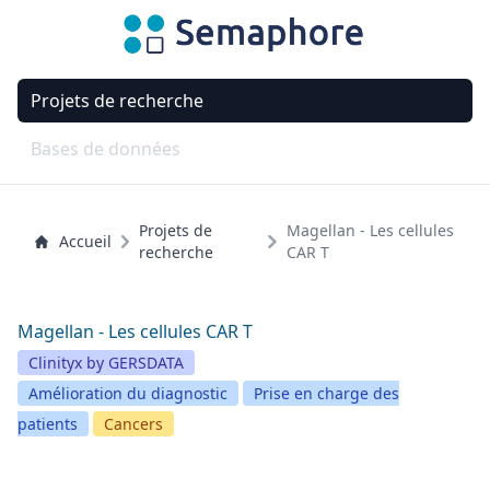
Projets de recherche
Bases de données
Projets de
Magellan - Les cellules
Accueil
recherche
CAR T
Magellan - Les cellules CAR T
Clinityx by GERSDATA
Amélioration du diagnostic
Prise en charge des
patients
Cancers