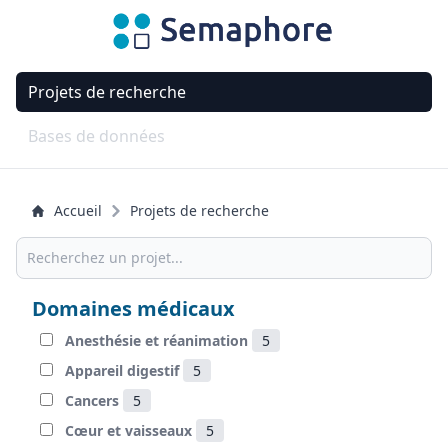
Projets de recherche
Bases de données
Accueil
Projets de recherche
Domaines médicaux
Anesthésie et réanimation
5
Appareil digestif
5
Cancers
5
Cœur et vaisseaux
5