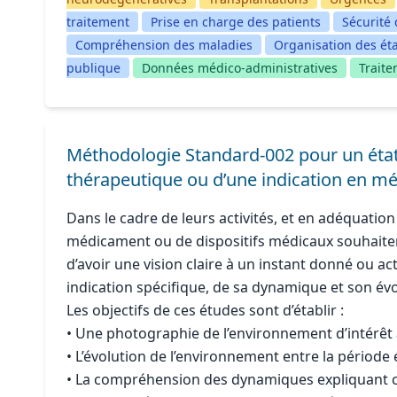
traitement
Prise en charge des patients
Sécurité 
Compréhension des maladies
Organisation des ét
publique
Données médico-administratives
Trait
Méthodologie Standard-002 pour un état 
thérapeutique ou d’une indication en mé
Dans le cadre de leurs activités, et en adéquation 
médicament ou de dispositifs médicaux souhaite
d’avoir une vision claire à un instant donné ou a
indication spécifique, de sa dynamique et son év
Les objectifs de ces études sont d’établir :
• Une photographie de l’environnement d’intérêt à
• L’évolution de l’environnement entre la période
• La compréhension des dynamiques expliquant ce