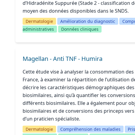
d’Hidradénite Suppurée (Stade 2 - classification de
moyen des données disponibles dans le SNDS.
Dermatologie
Amélioration du diagnostic
Compr
administratives
Données cliniques
Magellan - Anti TNF - Humira
Cette étude vise à analyser la consommation des 
France, à examiner la répartition de l’utilisation d
décrire les caractéristiques démographiques des p
biosimilaires, ainsi qu’à quantifier les conversion
différents biosimilaires. Elle a également pour ob
biosimilaires et de conversions des princeps vers 
d’un praticien spécialiste.
Dermatologie
Compréhension des maladies
Pri