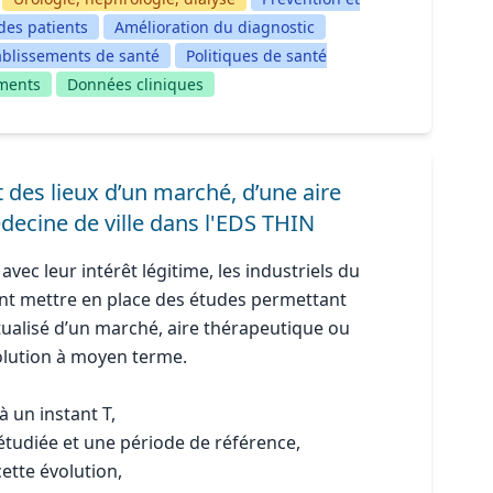
des patients
Amélioration du diagnostic
ablissements de santé
Politiques de santé
ements
Données cliniques
des lieux d’un marché, d’une aire
decine de ville dans l'EDS THIN
avec leur intérêt légitime, les industriels du
nt mettre en place des études permettant
ctualisé d’un marché, aire thérapeutique ou
olution à moyen terme.
 un instant T,
 étudiée et une période de référence,
tte évolution,