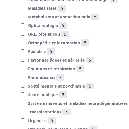
Maladies rares
5
Métabolisme et endocrinologie
5
Ophtalmologie
5
ORL, tête et cou
5
Orthopédie et locomotion
5
Pédiatrie
5
Personnes âgées et gériatrie
5
Poumons et respiration
5
Rhumatismes
7
Santé mentale et psychiatrie
5
Santé publique
5
Système nerveux et maladies neurodégénératives
Transplantations
5
Urgences
5