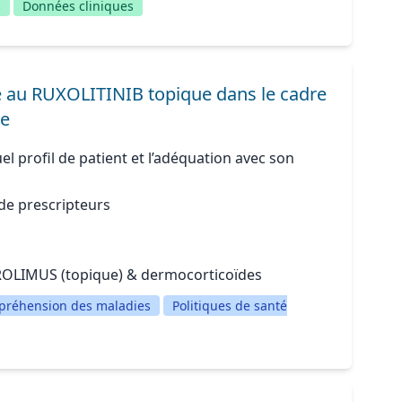
s
Données cliniques
lle au RUXOLITINIB topique dans le cadre
ce
el profil de patient et l’adéquation avec son
 de prescripteurs
CROLIMUS (topique) & dermocorticoïdes
réhension des maladies
Politiques de santé