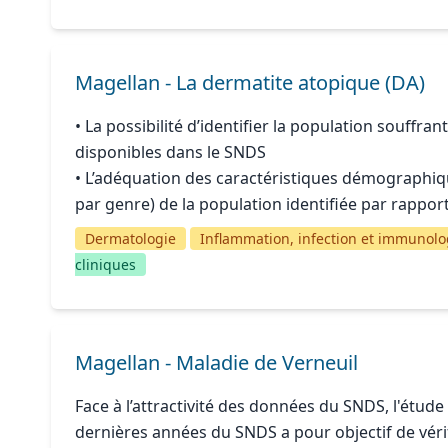
Magellan - La dermatite atopique (DA)
• La possibilité d’identifier la population souff
disponibles dans le SNDS
• L’adéquation des caractéristiques démographique
par genre) de la population identifiée par rappor
Dermatologie
Inflammation, infection et immunolo
cliniques
Magellan - Maladie de Verneuil
Face à l’attractivité des données du SNDS, l'étude
dernières années du SNDS a pour objectif de vérifie