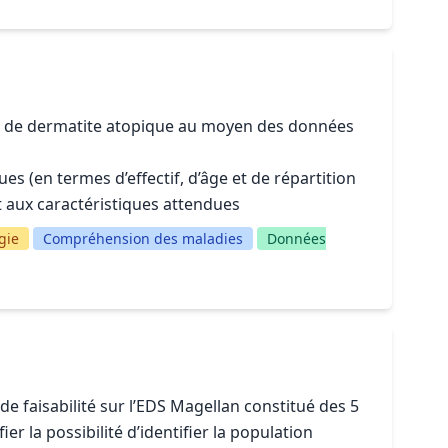
rant de dermatite atopique au moyen des données
s (en termes d’effectif, d’âge et de répartition
t aux caractéristiques attendues
gie
Compréhension des maladies
Données
 de faisabilité sur l’EDS Magellan constitué des 5
r la possibilité d’identifier la population