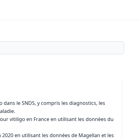
igo dans le SNDS, y compris les diagnostics, les
aladie.
 pour vitiligo en France en utilisant les données du
en 2020 en utilisant les données de Magellan et les