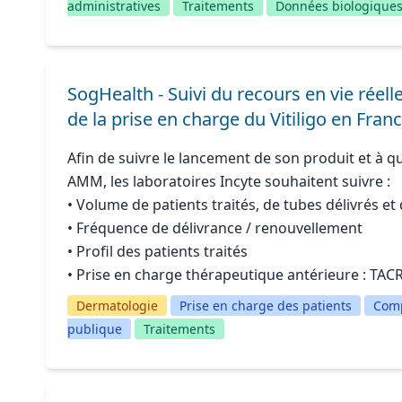
administratives
Traitements
Données biologique
SogHealth - Suivi du recours en vie rée
de la prise en charge du Vitiligo en Fran
Afin de suivre le lancement de son produit et à qu
AMM, les laboratoires Incyte souhaitent suivre :
• Volume de patients traités, de tubes délivrés et
• Fréquence de délivrance / renouvellement
• Profil des patients traités
• Prise en charge thérapeutique antérieure : TA
Dermatologie
Prise en charge des patients
Comp
publique
Traitements