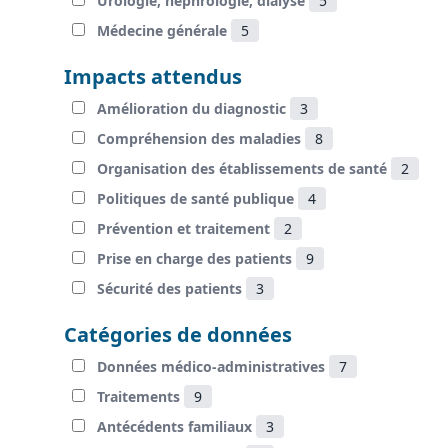
Urologie, néphrologie, dialyse
5
Médecine générale
5
Impacts attendus
Amélioration du diagnostic
3
Compréhension des maladies
8
Organisation des établissements de santé
2
Politiques de santé publique
4
Prévention et traitement
2
Prise en charge des patients
9
Sécurité des patients
3
Catégories de données
Données médico-administratives
7
Traitements
9
Antécédents familiaux
3